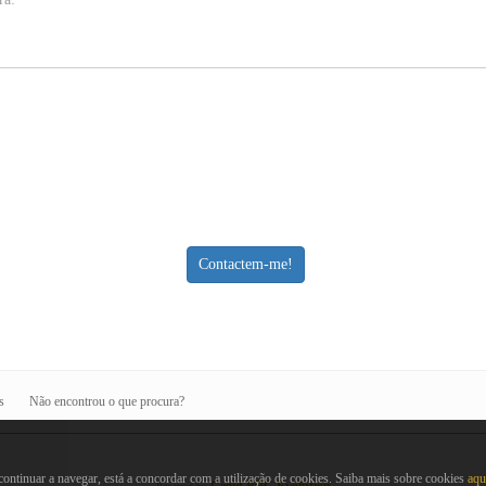
s
Não encontrou o que procura?
ontinuar a navegar, está a concordar com a utilização de cookies. Saiba mais sobre cookies
aqu