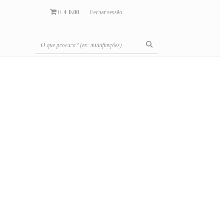
0
€ 0.00
Fechar sessão