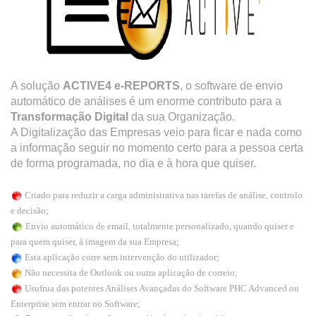
A solução
ACTIVE4 e-REPORTS
, o software de envio
automático de análises é um enorme contributo para a
Transformação Digital
da sua Organização.
A Digitalização das Empresas veio para ficar e nada como
a informação seguir no momento certo para a pessoa certa
de forma programada, no dia e à hora que quiser
.
Criado para reduzir a carga administrativa nas tarefas de análise, controlo
e decisão;
Envio automático de email, totalmente personalizado, quando quiser e
para quem quiser, à imagem da sua Empresa;
Esta aplicação corre sem intervenção do utilizador;
Não necessita de Outlook ou outra aplicação de correio;
Usufrua das potentes Análises Avançadas do Software PHC Advanced ou
Enterprise sem entrar no Software;