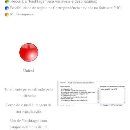
Recorra a “hashtags” para variáveis e destinatários;
Possibilidade de registo na Correspondência enviada no Software PHC;
Multi-empresa.
Único!
Totalmente personalizado pelo
utilizador.
Corpo do e-mail à imagem da
sua organização
.
Uso de #hashtags# com
campos definidos de um